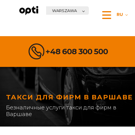
WARSZAWA
RU
+48 608 300 500
ТАКСИ ДЛЯ ФИРМ В ВАРШАВЕ
Безналичные услуги такси для фирм в
Варшаве