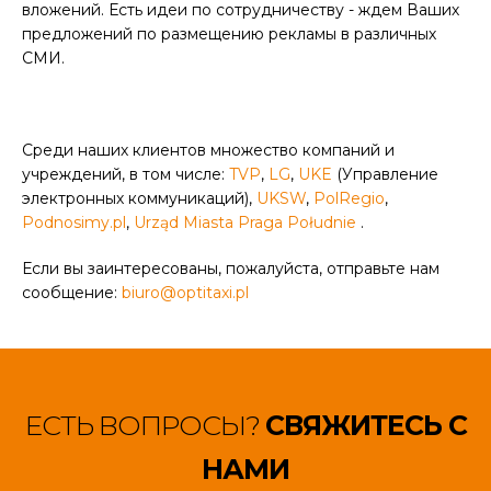
вложений. Есть идеи по сотрудничеству - ждем Ваших
предложений по размещению рекламы в различных
СМИ.
Среди наших клиентов множество компаний и
учреждений, в том числе:
TVP
,
LG
,
UKE
(Управление
электронных коммуникаций),
UKSW
,
PolRegio
,
Podnosimy.pl
,
Urząd Miasta Praga Południe
.
Если вы заинтересованы, пожалуйста, отправьте нам
сообщение:
biuro@optitaxi.pl
ЕСТЬ ВОПРОСЫ?
СВЯЖИТЕСЬ С
НАМИ